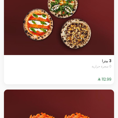
3 بيتزا
0 سعرة حرارية