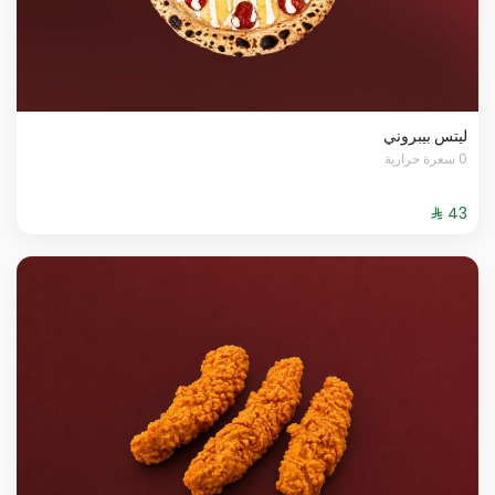
ليتس بيبروني
0 سعرة حرارية