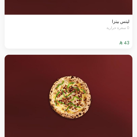
ليتس بيتزا
0 سعرة حرارية