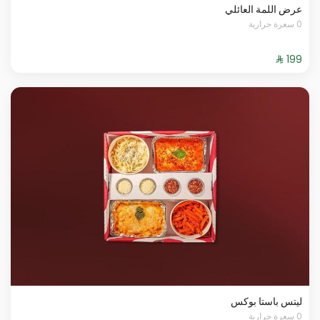
عرض اللمة العائلي
0 سعرة حرارية
ليتس باستا بوكس
0 سعرة حرارية