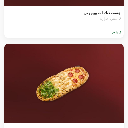
جست دنك ات بيبيروني
0 سعرة حرارية