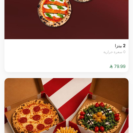
2 بيتزا
0 سعرة حرارية