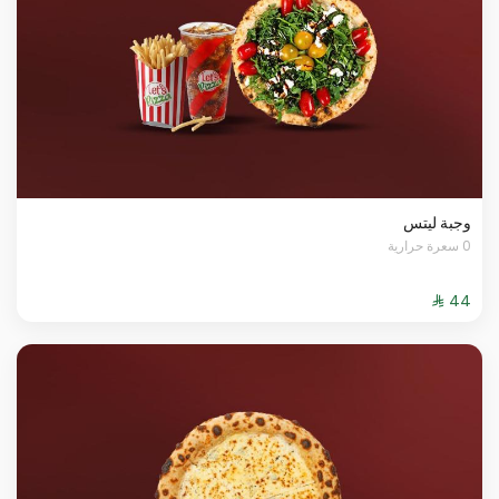
وجبة ليتس
0 سعرة حرارية