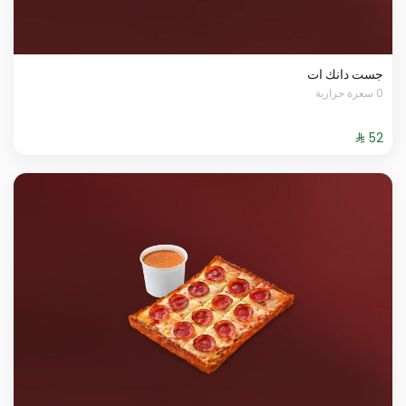
جست دانك ات
0 سعرة حرارية