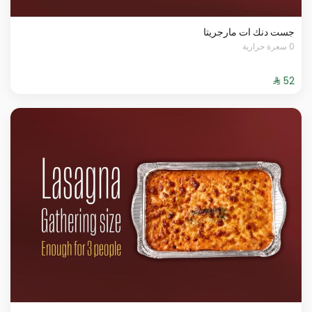
جست دنك ات مارجريتا
0 سعرة حرارية