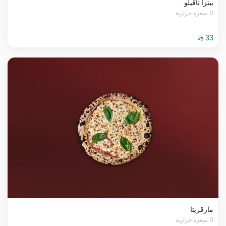
بيتزا تاقيلو
0 سعرة حرارية
مارقريتا
0 سعرة حرارية