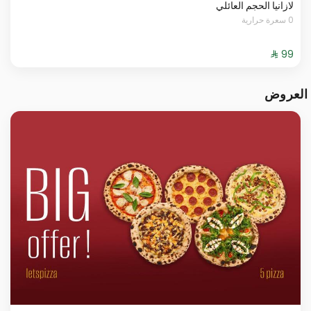
لازانيا الحجم العائلي
0 سعرة حرارية
العروض