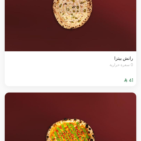
رانش بيتزا
0 سعرة حرارية