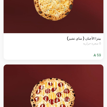
بيتزا الأجبان ( ساي تشيز)
0 سعرة حرارية