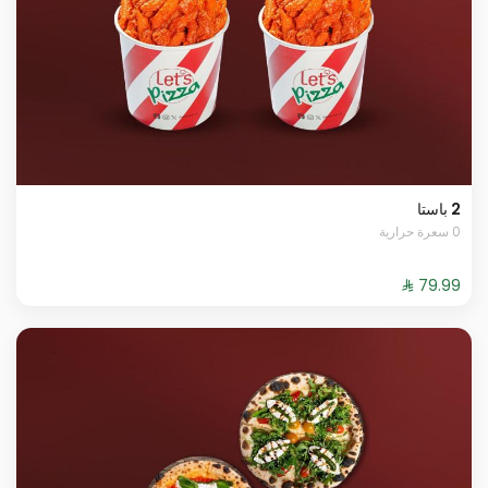
2 باستا
0 سعرة حرارية