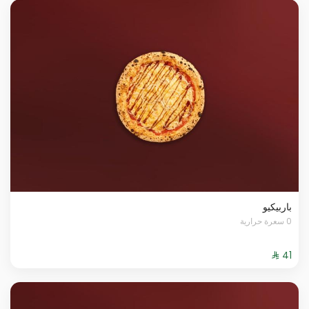
باربيكيو
0 سعرة حرارية