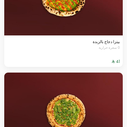
بيتزا دجاج بالزبدة
0 سعرة حرارية