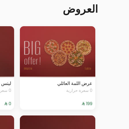
العروض
عرض اللمة العائلي
ليتس ب
0 سعرة حرارية
0 سعرة حرارية