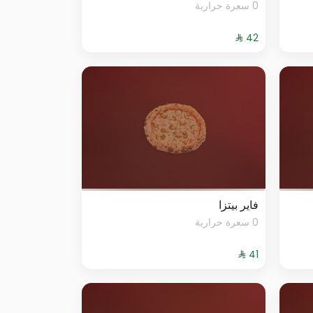
0 سعرة حرارية
فاير بيتزا
0 سعرة حرارية