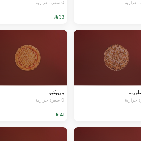
0 سعرة حرارية
شاورما
باربيكيو
0 سعرة حرارية