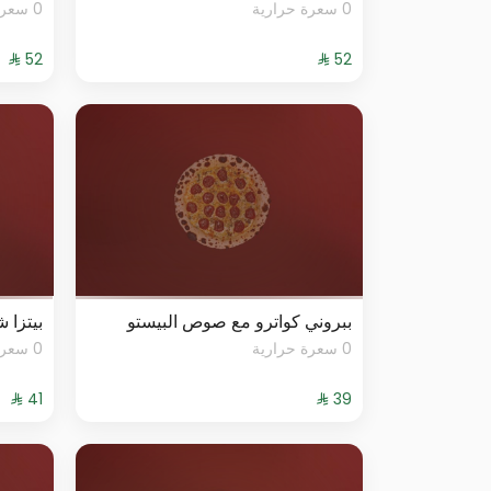
0 سعرة حرارية
0 سعرة حرارية
ببروني كواترو مع صوص البيستو
بيتزا 
0 سعرة حرارية
0 سعرة حرارية