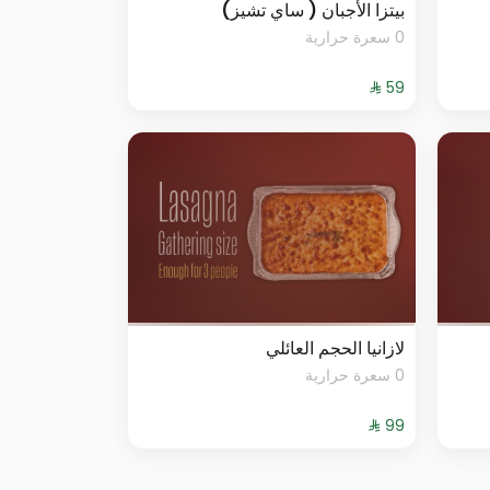
بيتزا الأجبان ( ساي تشيز)
0 سعرة حرارية
لازانيا الحجم العائلي
0 سعرة حرارية