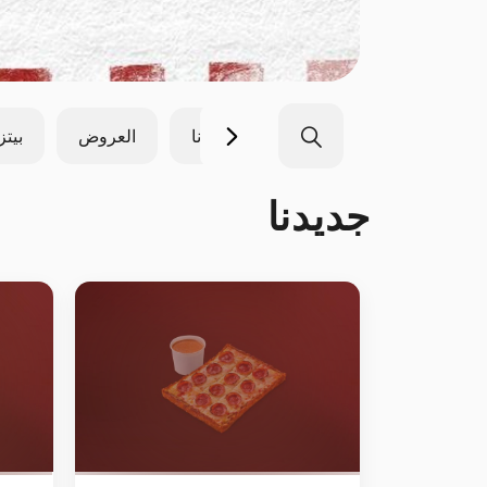
جديدنا
العروض
بيتز
جديدنا