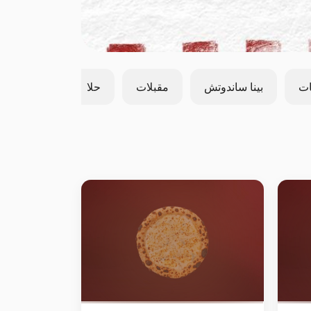
ات
بينا ساندوتش
مقبلات
حلا
سلطة