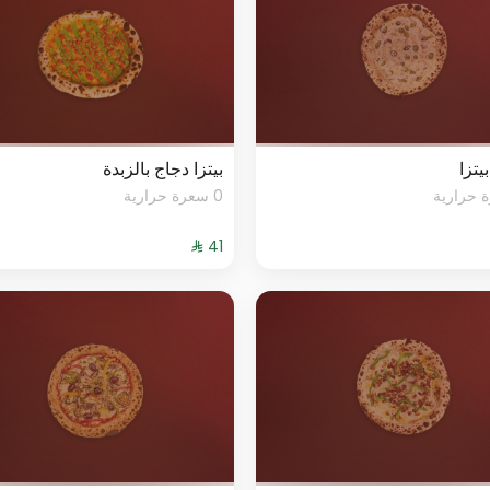
يتزا
بيتزا دجاج بالزبدة
0 سعرة حرارية