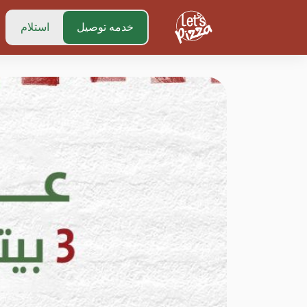
https://www.letspizza.sa/admin/promotion
خدمه توصيل
استلام