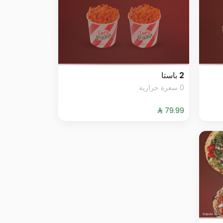
2 باستا
0 سعرة حرارية