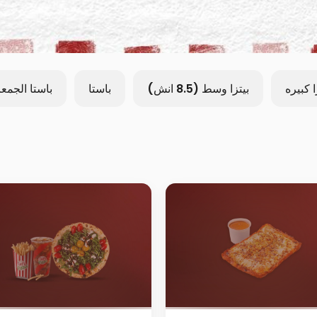
ا كبيره
بيتزا وسط (8.5 انش)
باستا
باستا الجمع