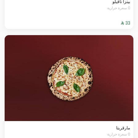
بيتزا تاقيلو
0 سعرة حرارية
مارقريتا
0 سعرة حرارية