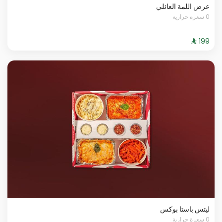
عرض اللمة العائلي
0 سعرة حرارية
ليتس باستا بوكس
0 سعرة حرارية