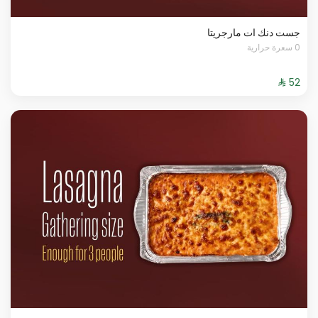
جست دنك ات مارجريتا
0 سعرة حرارية