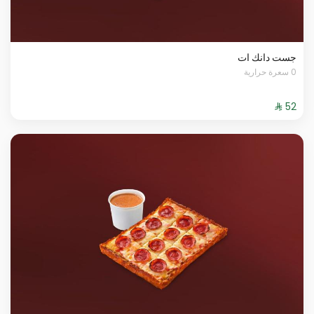
جست دانك ات
0 سعرة حرارية