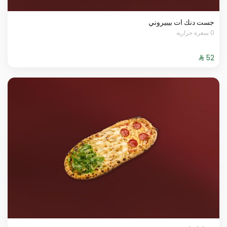
جست دنك ات بيبيروني
0 سعرة حرارية