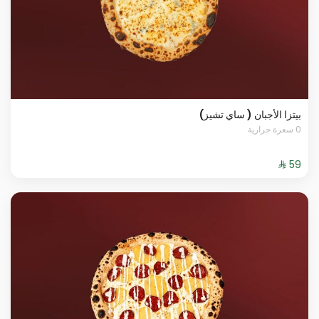
بيتزا الأجبان ( ساي تشيز)
0 سعرة حرارية