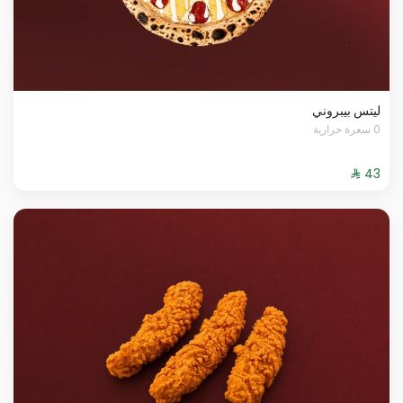
ليتس بيبروني
0 سعرة حرارية