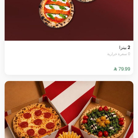
2 بيتزا
0 سعرة حرارية