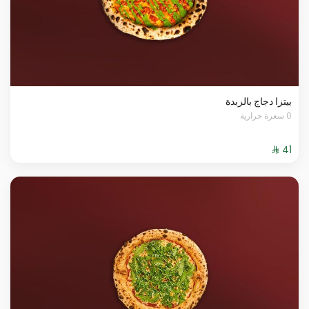
بيتزا دجاج بالزبدة
0 سعرة حرارية