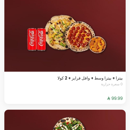
بيتزا + بيتزا وسط + وافل فرايز + 2 كولا
0 سعرة حرارية