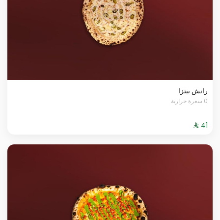
رانش بيتزا
0 سعرة حرارية