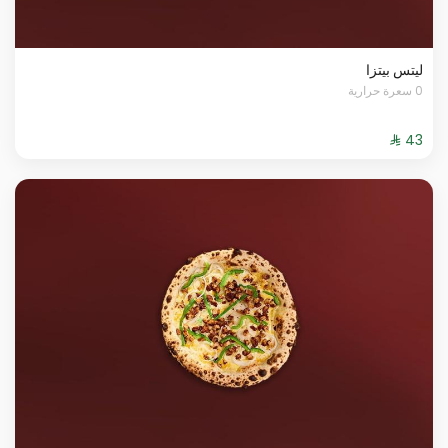
ليتس بيتزا
0 سعرة حرارية