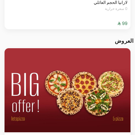
لازانيا الحجم العائلي
0 سعرة حرارية
العروض