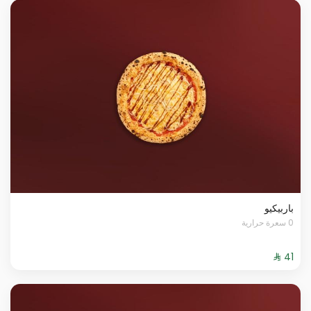
باربيكيو
0 سعرة حرارية