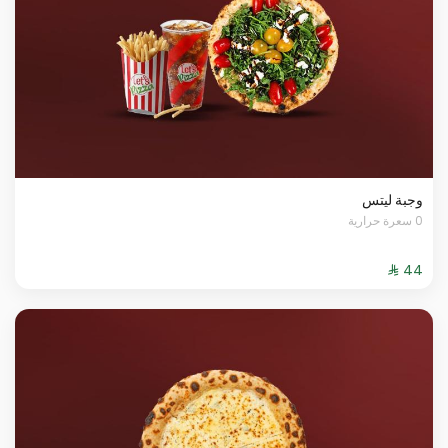
وجبة ليتس
0 سعرة حرارية