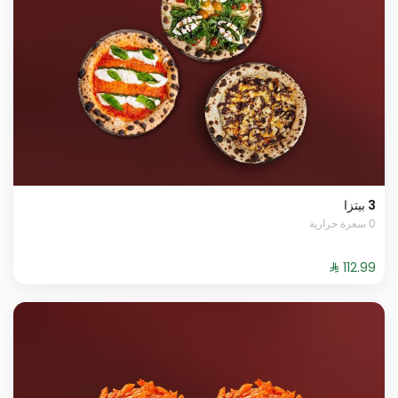
3 بيتزا
0 سعرة حرارية