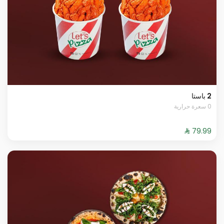
2 باستا
0 سعرة حرارية