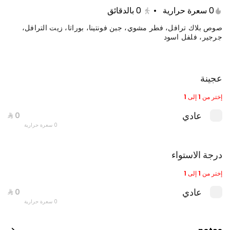
0 سعرة حرارية
•
0
بالدقائق
صوص بلاك ترافل، فطر مشوي، جبن فونتينا، بوراتا، زيت الترافل،
جرجير، فلفل اسود
عجينة
إختر من 1 إلى 1
عادي
0 سعرة حرارية
جست دنك ات بيبيروني
0 سعرة حرارية
درجة الاستواء
إختر من 1 إلى 1
عادي
0 سعرة حرارية