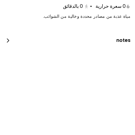
0 سعرة حرارية
•
0
بالدقائق
مياة عذبة من مصادر محددة وخالية من الشوائب.
notes
جست دنك ات بيبيروني
0 سعرة حرارية