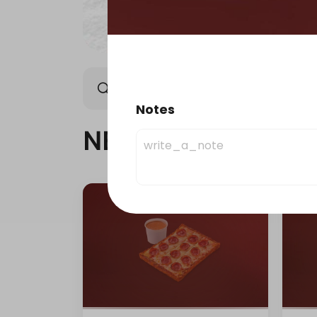
NEW ARRIVAL
OFFER
Notes
NEW ARRIVAL