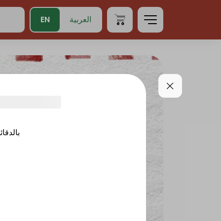
EN
العربية
بالدقائ