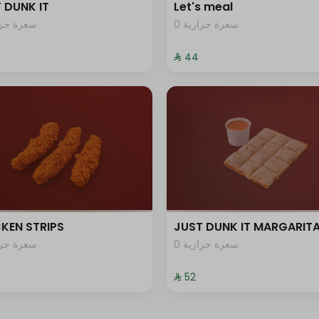
 DUNK IT
Let's meal
0 سعرة حرارية
سعرة حرار
⁨⁦‪‬ 44⁩
KEN STRIPS
JUST DUNK IT MARGARIT
0 سعرة حرارية
سعرة حرار
⁨⁦‪‬ 52⁩