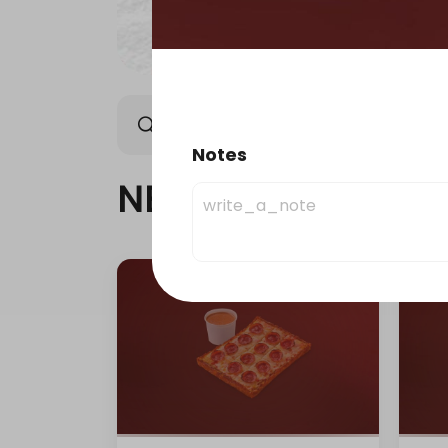
NEW ARRIVAL
OFFER
Notes
NEW ARRIVAL