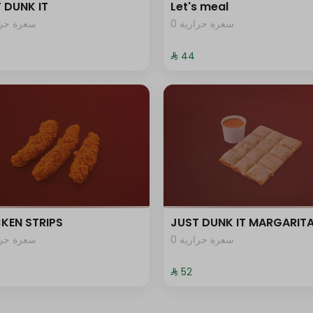
 DUNK IT
Let's meal
0 سعرة حرارية
سعرة حرار
⁨⁦‪‬ 44⁩
KEN STRIPS
JUST DUNK IT MARGARIT
0 سعرة حرارية
سعرة حرار
⁨⁦‪‬ 52⁩