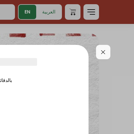
EN
العربية
بالدقائ