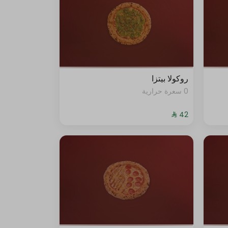
روكولا بيتزا
0 سعرة حرارية