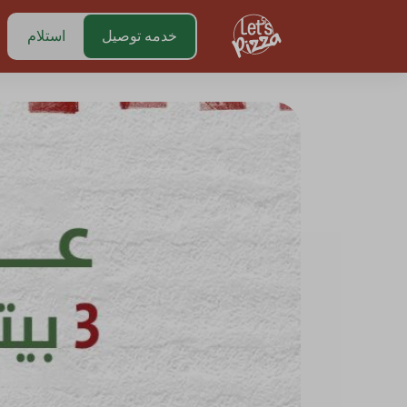
https://www.letspizza.sa/admin/promotion
خدمه توصيل
استلام