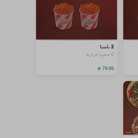
2 باستا
0 سعرة حرارية