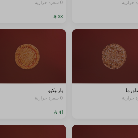
0 سعرة حرارية
شاورما
باربيكيو
0 سعرة حرارية