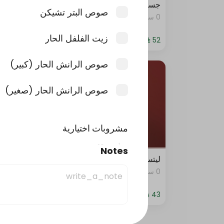
جست دنك ات بيبيروني
جست د
صوص البتر تشيكن
0 سعرة حرارية
0 سعرة حرارية
زيت الفلفل الحار
صوص الرانش الحار (كبير)
صوص الرانش الحار (صغير)
مشروبات اختيارية
حد أقصى 10
Notes
ليتس بيبروني
استرب
مياه اروي
0 سعرة حرارية
0 سعرة حرارية
كوكا كولا
كولا لايت