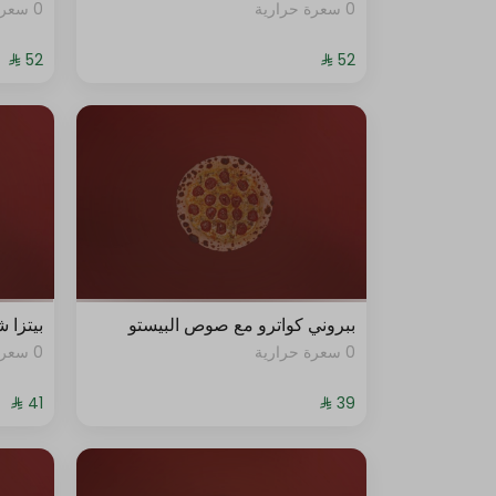
0 سعرة حرارية
0 سعرة حرارية
ببروني كواترو مع صوص البيستو
بيتزا 
0 سعرة حرارية
0 سعرة حرارية