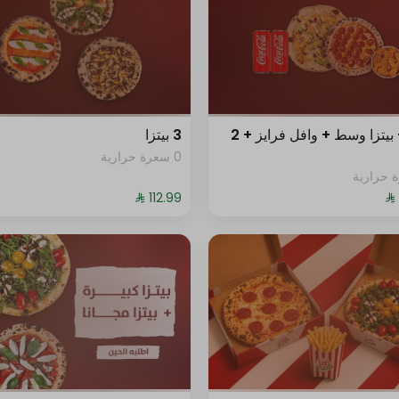
0 سعرة حرارية
+ ⁨⁦‪‬ 17⁩
0 سعرة حرارية
بيتزا + بيتزا وسط + وافل فرايز + 2
3 بيتزا
0 سعرة حرارية
+ ⁨⁦‪‬ 18⁩
0 سعرة حرارية
+ ⁨⁦‪‬ 18⁩
0 سعرة حرارية
+ ⁨⁦‪‬ 18⁩
0 سعرة حرارية