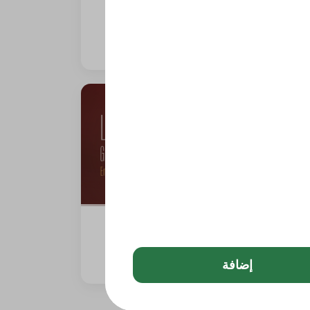
بيتزا الأجبان ( ساي تشيز)
0 سعرة حرارية
لازانيا الحجم العائلي
0 سعرة حرارية
إضافة