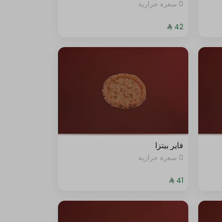
0 سعرة حرارية
فاير بيتزا
0 سعرة حرارية