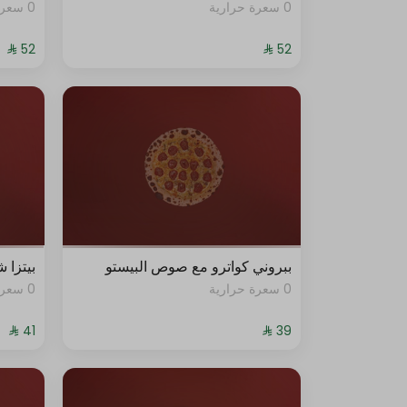
0 سعرة حرارية
0 سعرة حرارية
فاير صوص
فلفل هلابينو
فلفل
بلسمك
بصل
دجاج
ببروني كواترو مع صوص البيستو
بيتزا 
0 سعرة حرارية
0 سعرة حرارية
بطاطس
صوص البستو
صوص الباربيكيو