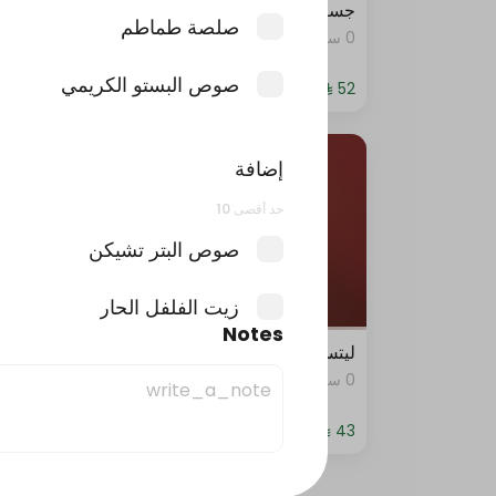
جست دنك ات بيبيروني
جست د
صلصة طماطم
0 سعرة حرارية
0 سعرة حرارية
صوص البستو الكريمي
إضافة
حد أقصى 10
صوص البتر تشيكن
زيت الفلفل الحار
Notes
ليتس بيبروني
استرب
صوص الرانش الحار (كبير)
0 سعرة حرارية
0 سعرة حرارية
صوص الرانش الحار (صغير)