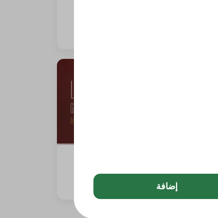
بيتزا الأجبان ( ساي تشيز)
0 سعرة حرارية
لازانيا الحجم العائلي
0 سعرة حرارية
إضافة