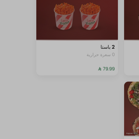
2 باستا
0 سعرة حرارية