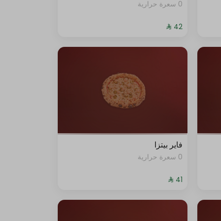
0 سعرة حرارية
فاير بيتزا
0 سعرة حرارية