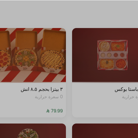
+ ⁨⁦‪‬ 3⁩
0 سعرة حرارية
+ ⁨⁦‪‬ 4⁩
0 سعرة حرارية
+ ⁨⁦‪‬ 4⁩
0 سعرة حرارية
+ ⁨⁦‪‬ 4⁩
0 سعرة حرارية
استا بوكس
٣ بيتزا بحجم ٨.٥ انش
+ ⁨⁦‪‬ 4⁩
0 سعرة حرارية
0 سعرة حرارية
+ ⁨⁦‪‬ 14⁩