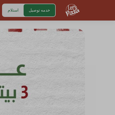
https://www.letspizza.sa/admin/promotion
خدمه توصيل
استلام