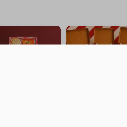
+ ⁨⁦‪‬ 14⁩
+ ⁨⁦‪‬ 14⁩
+ ⁨⁦‪‬ 16⁩
+ ⁨⁦‪‬ 19⁩
+ ⁨⁦‪‬ 17⁩
+ ⁨⁦‪‬ 17⁩
ering Box
3 PIZZA 8.5 INCH
0 سعرة حرارية
سعرة حرار
⁨⁦‪‬ 79.99⁩
+ ⁨⁦‪‬ 18⁩