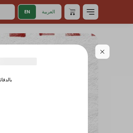
EN
العربية
بالدقائ