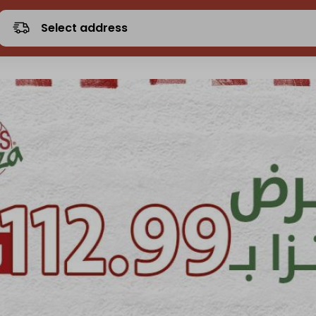
Select address