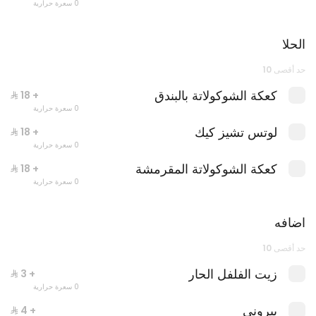
0 سعرة حرارية
الحلا
حد أقصى 10
كعكة الشوكولاتة بالبندق
+ ⁨⁦‪‬ 18⁩
0 سعرة حرارية
بيتزا الأجبان ( ساي تشيز)
0 سعرة حرارية
لوتس تشيز كيك
+ ⁨⁦‪‬ 18⁩
0 سعرة حرارية
كعكة الشوكولاتة المقرمشة
+ ⁨⁦‪‬ 18⁩
0 سعرة حرارية
اضافه
حد أقصى 10
زيت الفلفل الحار
+ ⁨⁦‪‬ 3⁩
0 سعرة حرارية
ببروني
+ ⁨⁦‪‬ 4⁩