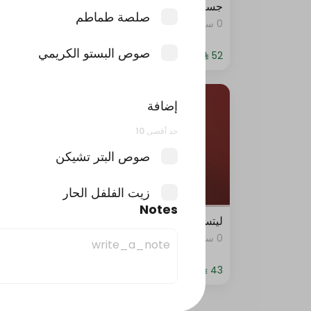
جست دنك ات بيبيروني
جست د
صلصة طماطم
0 سعرة حرارية
0 سعرة حرارية
صوص البستو الكريمي
إضافة
حد أقصى 10
صوص البتر تشيكن
زيت الفلفل الحار
Notes
ليتس بيبروني
استرب
صوص الرانش الحار (كبير)
0 سعرة حرارية
0 سعرة حرارية
صوص الرانش الحار (صغير)