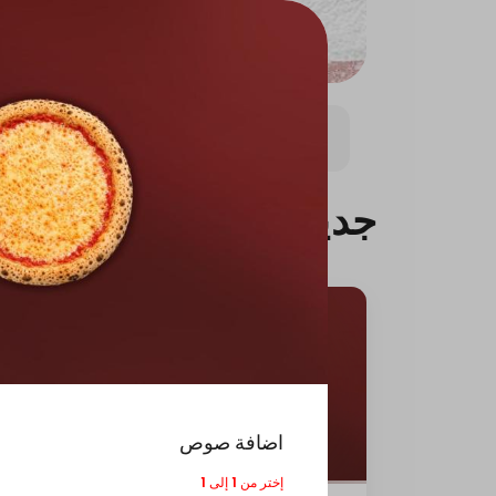
بيتزا كبيره
بيتزا وسط (8.5 انش)
باستا
باستا ال
جديدنا
اضافة صوص
إختر من 1 إلى 1