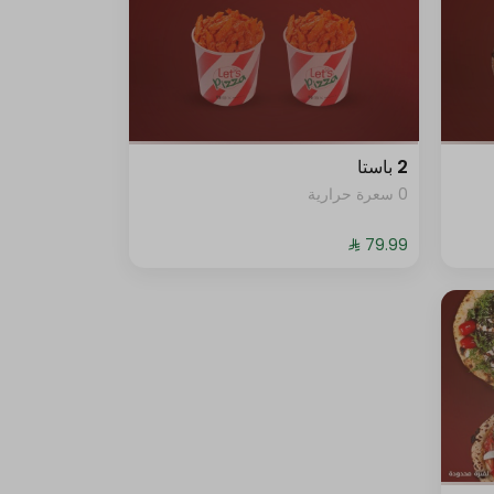
2 باستا
0 سعرة حرارية