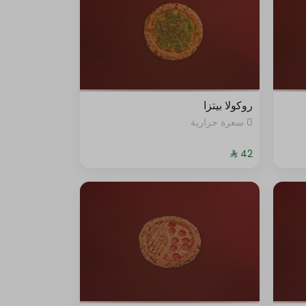
روكولا بيتزا
0 سعرة حرارية