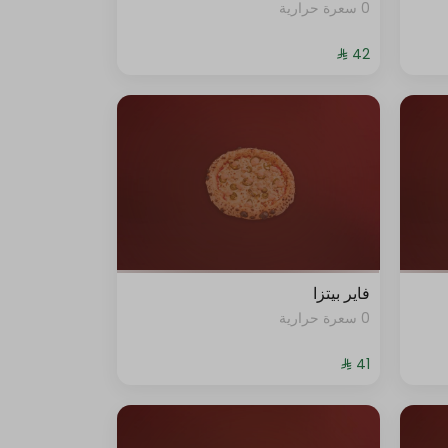
0 سعرة حرارية
فاير بيتزا
0 سعرة حرارية