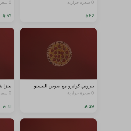
0 سعرة حرارية
0 سعرة حرارية
فاير صوص
فلفل هلابينو
فلفل
بلسمك
بصل
دجاج
ببروني كواترو مع صوص البيستو
بيتزا 
0 سعرة حرارية
0 سعرة حرارية
بطاطس
صوص البستو
صوص الباربيكيو