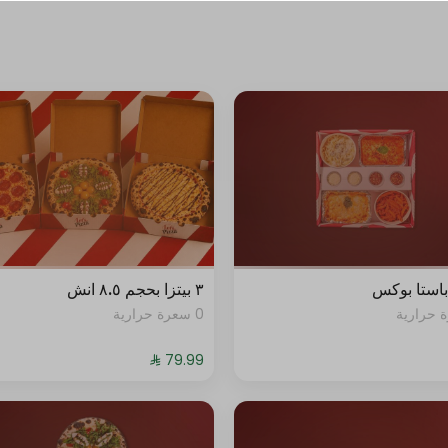
+ ⁨⁦‪‬ 3⁩
0 سعرة حرارية
+ ⁨⁦‪‬ 4⁩
0 سعرة حرارية
+ ⁨⁦‪‬ 4⁩
0 سعرة حرارية
+ ⁨⁦‪‬ 4⁩
0 سعرة حرارية
استا بوكس
٣ بيتزا بحجم ٨.٥ انش
+ ⁨⁦‪‬ 4⁩
0 سعرة حرارية
0 سعرة حرارية
+ ⁨⁦‪‬ 14⁩