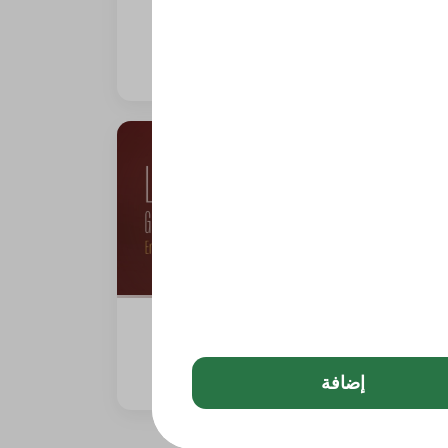
بيتزا الأجبان ( ساي تشيز)
0 سعرة حرارية
لازانيا الحجم العائلي
0 سعرة حرارية
إضافة