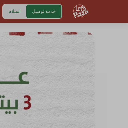
https://www.letspizza.sa/admin/promotion
خدمه توصيل
استلام