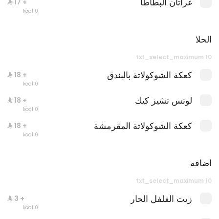
غراتان البطاطا
+ ⁨⁦‪‬ 17⁩
0 kcal
الحلا
txt_select_maximum 10
كعكة الشوكولاتة بالبندق
+ ⁨⁦‪‬ 18⁩
بيتزا الأجبان ( ساي تشيز)
0 kcal
0 سعرة حرارية
لوتس تشيز كيك
+ ⁨⁦‪‬ 18⁩
0 kcal
كعكة الشوكولاتة المقرمشة
+ ⁨⁦‪‬ 18⁩
0 kcal
اضافه
txt_select_maximum 10
زيت الفلفل الحار
+ ⁨⁦‪‬ 3⁩
0 kcal