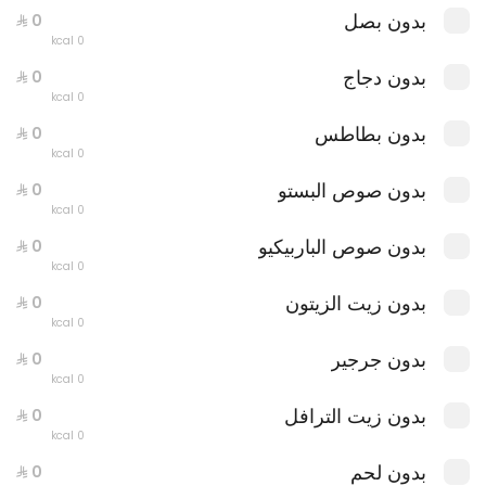
بدون بصل
0 kcal
بدون دجاج
0 kcal
بدون بطاطس
0 kcal
بدون صوص البستو
0 kcal
بدون صوص الباربيكيو
0 kcal
بدون زيت الزيتون
0 kcal
بدون جرجير
عرض بيتزا موزاريلا طازجة + بيتزا بوراتا جاردن
0 kcal
0 سعرة حرارية
بدون زيت الترافل
0 kcal
بدون لحم