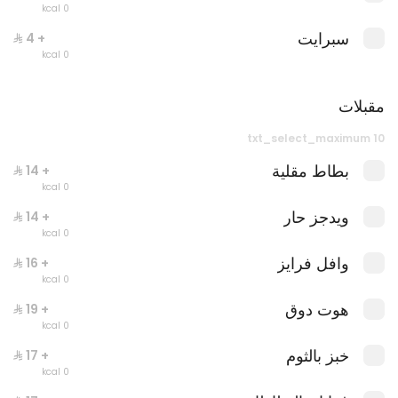
0 kcal
سبرايت
+ ⁨⁦‪‬ 4⁩
0 kcal
مقبلات
txt_select_maximum 10
بطاط مقلية
+ ⁨⁦‪‬ 14⁩
وجبة ليتس
0 kcal
0 سعرة حرارية
ويدجز حار
+ ⁨⁦‪‬ 14⁩
0 kcal
وافل فرايز
+ ⁨⁦‪‬ 16⁩
0 kcal
هوت دوق
+ ⁨⁦‪‬ 19⁩
0 kcal
خبز بالثوم
+ ⁨⁦‪‬ 17⁩
0 kcal