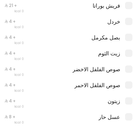
لازانيا الحجم العائلي
فريش بوراتا
+ ⁨⁦‪‬ 21⁩
0 سعرة حرارية
0 kcal
خردل
+ ⁨⁦‪‬ 4⁩
0 kcal
بصل مكرمل
+ ⁨⁦‪‬ 4⁩
العروض
0 kcal
زيت الثوم
+ ⁨⁦‪‬ 4⁩
0 kcal
صوص الفلفل الاخضر
+ ⁨⁦‪‬ 4⁩
0 kcal
صوص الفلفل الاحمر
+ ⁨⁦‪‬ 4⁩
0 kcal
زيتون
+ ⁨⁦‪‬ 4⁩
0 kcal
عسل حار
+ ⁨⁦‪‬ 8⁩
0 kcal