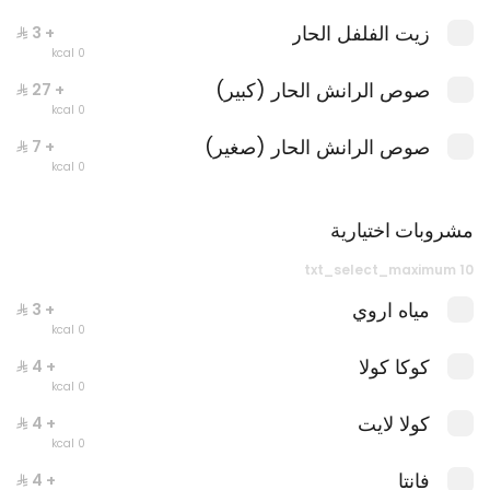
زيت الفلفل الحار
+ ⁨⁦‪‬ 3⁩
0 kcal
صوص الرانش الحار (كبير)
+ ⁨⁦‪‬ 27⁩
0 kcal
صوص الرانش الحار (صغير)
+ ⁨⁦‪‬ 7⁩
0 kcal
مشروبات اختيارية
جست دانك ات
txt_select_maximum 10
0 سعرة حرارية
مياه اروي
+ ⁨⁦‪‬ 3⁩
0 kcal
كوكا كولا
+ ⁨⁦‪‬ 4⁩
0 kcal
كولا لايت
+ ⁨⁦‪‬ 4⁩
0 kcal
فانتا
+ ⁨⁦‪‬ 4⁩