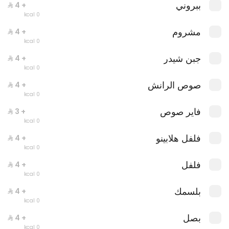
ببروني
+ ⁨⁦‪‬ 4⁩
0 kcal
مشروم
+ ⁨⁦‪‬ 4⁩
0 kcal
جبن شيدر
+ ⁨⁦‪‬ 4⁩
ليتس بيبروني
0 kcal
0 سعرة حرارية
صوص الرانش
+ ⁨⁦‪‬ 4⁩
0 kcal
فاير صوص
+ ⁨⁦‪‬ 3⁩
0 kcal
فلفل هلابينو
+ ⁨⁦‪‬ 4⁩
0 kcal
فلفل
+ ⁨⁦‪‬ 4⁩
0 kcal
بلسمك
+ ⁨⁦‪‬ 4⁩
0 kcal
بصل
+ ⁨⁦‪‬ 4⁩
0 kcal