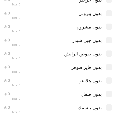
0 kcal
بدون ببروني
0 kcal
بدون مشروم
0 kcal
بدون جبن شيدر
0 kcal
بدون صوص الرانش
0 kcal
بدون فاير صوص
0 kcal
بدون هلابينو
0 kcal
بدون فلفل
0 kcal
٣ بيتزا بحجم ٨.٥ انش
0 سعرة حرارية
بدون بلسمك
0 kcal