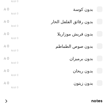
0 kcal
بدون كوسة
0 kcal
بدون رقائق الفلفل الحار
0 kcal
بدون فريش موزاريلا
0 kcal
بدون صوص الطماطم
0 kcal
بدون برميزان
0 kcal
بدون ريحان
عرض لازانيا ميني + بيتزا بوراتا جاردن
0 kcal
0 سعرة حرارية
بدون زيتون
0 kcal
notes