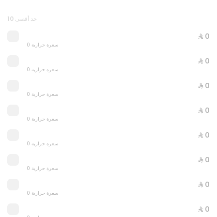
FAMILY LASAGNA
0 سعرة حرارية
حد أقصى 10
⁨⁦‪‬ 0⁩
⁨⁦‪‬ 99⁩
0 سعرة حرارية
⁨⁦‪‬ 0⁩
OFFER
0 سعرة حرارية
⁨⁦‪‬ 0⁩
0 سعرة حرارية
⁨⁦‪‬ 0⁩
0 سعرة حرارية
⁨⁦‪‬ 0⁩
0 سعرة حرارية
⁨⁦‪‬ 0⁩
0 سعرة حرارية
⁨⁦‪‬ 0⁩
0 سعرة حرارية
⁨⁦‪‬ 0⁩