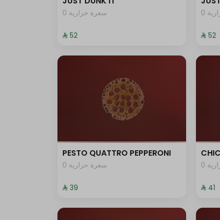
JUST DUNK IT
JUST
0 ية
0 سعرة حرارية
⁨⁦‪‬ 52⁩
⁨⁦‪‬ 52⁩
PESTO QUATTRO PEPPERONI
CHI
0 ية
0 سعرة حرارية
⁨⁦‪‬ 39⁩
⁨⁦‪‬ 41⁩