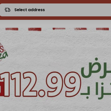
Select address