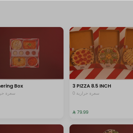
+ ⁨⁦‪‬ 4⁩
+ ⁨⁦‪‬ 4⁩
+ ⁨⁦‪‬ 4⁩
+ ⁨⁦‪‬ 14⁩
ering Box
3 PIZZA 8.5 INCH
+ ⁨⁦‪‬ 14⁩
0 سعرة حرارية
سعرة حرار
+ ⁨⁦‪‬ 16⁩
⁨⁦‪‬ 79.99⁩
+ ⁨⁦‪‬ 19⁩