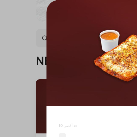
NEW ARRIVAL
OFFER
NEW ARRIVAL
حد أقصى 10