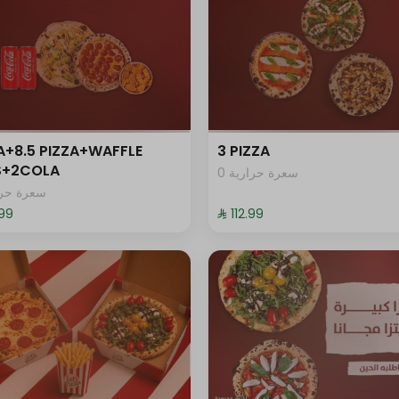
+ ⁨⁦‪‬ 17⁩
+ ⁨⁦‪‬ 17⁩
A+8.5 PIZZA+WAFFLE
3 PIZZA
+ ⁨⁦‪‬ 18⁩
ES+2COLA
0 سعرة حرارية
سعرة حرار
+ ⁨⁦‪‬ 18⁩
.99⁩
⁨⁦‪‬ 112.99⁩
+ ⁨⁦‪‬ 18⁩