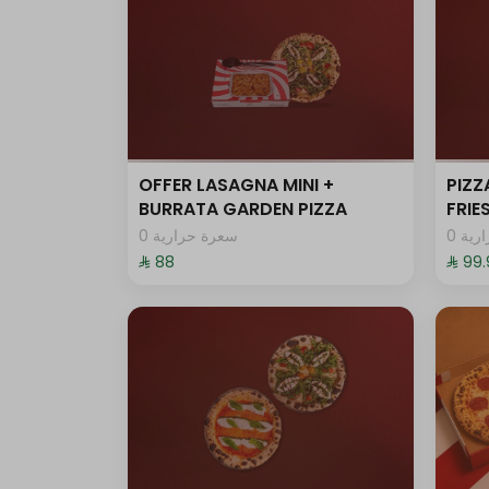
0 سعرة حرارية
0 سعرة حرارية
حد أقصى 10
OFFER LASAGNA MINI +
PIZZ
BURRATA GARDEN PIZZA
FRI
0 سعرة حرارية
0 ية
0 سعرة حرارية
⁨⁦‪‬ 88⁩
⁨⁦‪‬ 99
0 سعرة حرارية
0 سعرة حرارية