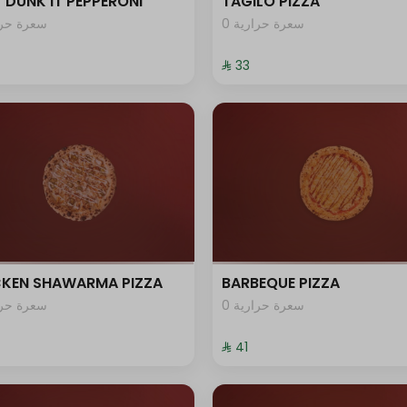
 DUNK IT PEPPERONI
TAGILO PIZZA
0 سعرة حرارية
سعرة حرار
⁨⁦‪‬ 33⁩
CKEN SHAWARMA PIZZA
BARBEQUE PIZZA
0 سعرة حرارية
سعرة حرار
⁨⁦‪‬ 41⁩