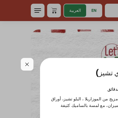
EN
العربية
ي تشيز)
لدقائق
 من الموزاريلا ، البلو تشيز، أوراق
رميزان، مع لمسة بالساميك كثيفة