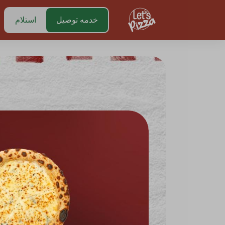
https://www.letspizza.sa/admin/promotion
خدمه توصيل
استلام