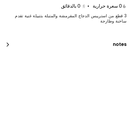
0 سعرة حرارية
•
0
بالدقائق
3 قطع من استريبس الدجاج المقرمشة والمتبلة بتتبيلة غنية تقدم
ساخنة وطازجة
notes
جست دنك ات بيبيروني
0 سعرة حرارية