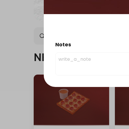
NEW ARRIVAL
OFFER
Notes
NEW ARRIVAL