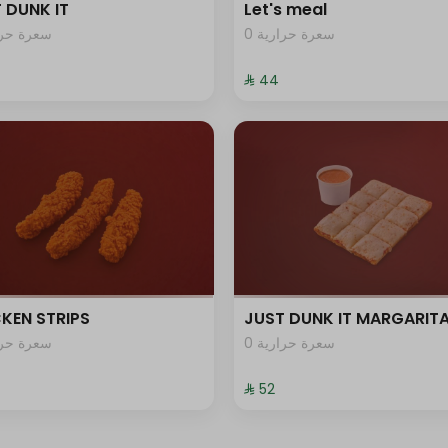
 DUNK IT
Let's meal
0 سعرة حرارية
سعرة حرار
⁨⁦‪‬ 44⁩
KEN STRIPS
JUST DUNK IT MARGARIT
0 سعرة حرارية
سعرة حرار
⁨⁦‪‬ 52⁩