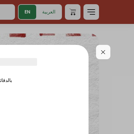
EN
العربية
بالدقائ