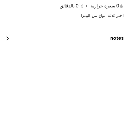
0 سعرة حرارية
•
0
بالدقائق
اختر ثلاثة انواع من البيتزا
notes
جست دنك ات بيبيروني
0 سعرة حرارية