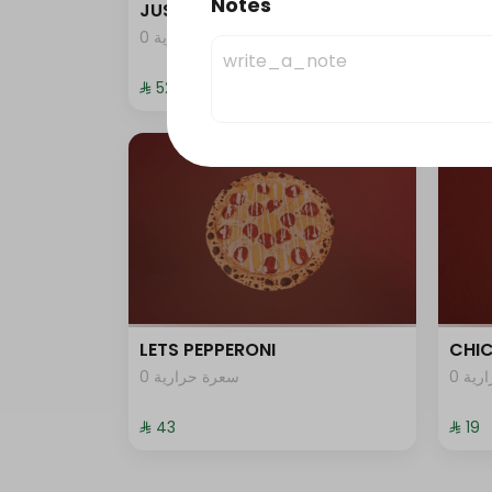
Notes
JUST DUNK IT PEPPERONI
JUST
0 ية
0 سعرة حرارية
⁨⁦‪‬ 52⁩
⁨⁦‪‬ 52⁩
LETS PEPPERONI
CHIC
0 ية
0 سعرة حرارية
⁨⁦‪‬ 43⁩
⁨⁦‪‬ 19⁩