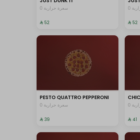
JUST DUNK IT
JUST
0 ية
0 سعرة حرارية
⁨⁦‪‬ 52⁩
⁨⁦‪‬ 52⁩
PESTO QUATTRO PEPPERONI
CHI
0 ية
0 سعرة حرارية
⁨⁦‪‬ 39⁩
⁨⁦‪‬ 41⁩