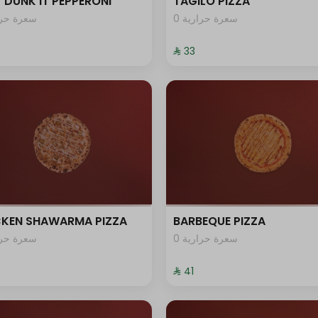
 DUNK IT PEPPERONI
TAGILO PIZZA
0 سعرة حرارية
سعرة حرار
⁨⁦‪‬ 33⁩
CKEN SHAWARMA PIZZA
BARBEQUE PIZZA
0 سعرة حرارية
سعرة حرار
⁨⁦‪‬ 41⁩