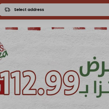
Select address