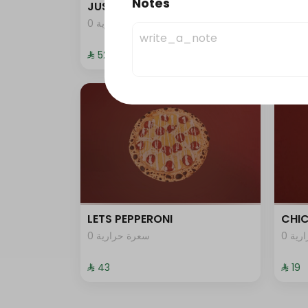
Notes
JUST DUNK IT PEPPERONI
JUST
0 ية
0 سعرة حرارية
⁨⁦‪‬ 52⁩
⁨⁦‪‬ 52⁩
LETS PEPPERONI
CHIC
0 ية
0 سعرة حرارية
⁨⁦‪‬ 43⁩
⁨⁦‪‬ 19⁩