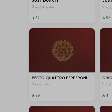
JUST DUNK IT
JUST
0 ية
0 سعرة حرارية
⁨⁦‪‬ 52⁩
⁨⁦‪‬ 52⁩
PESTO QUATTRO PEPPERONI
CHI
0 ية
0 سعرة حرارية
⁨⁦‪‬ 39⁩
⁨⁦‪‬ 41⁩