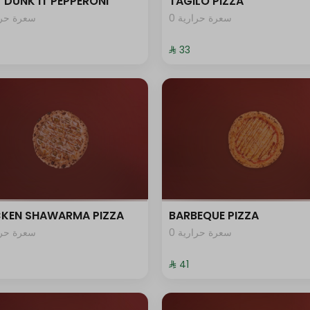
 DUNK IT PEPPERONI
TAGILO PIZZA
0 سعرة حرارية
سعرة حرار
⁨⁦‪‬ 33⁩
CKEN SHAWARMA PIZZA
BARBEQUE PIZZA
0 سعرة حرارية
سعرة حرار
⁨⁦‪‬ 41⁩