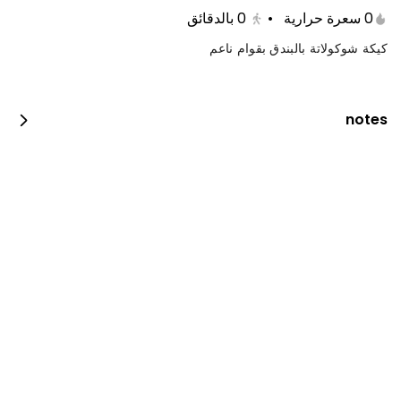
0 سعرة حرارية
•
0
بالدقائق
كيكة شوكولاتة بالبندق بقوام ناعم
notes
جست دنك ات بيبيروني
0 سعرة حرارية