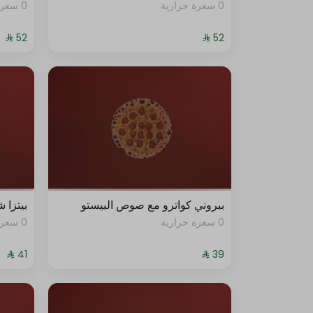
0 سعرة حرارية
0 سعرة حرارية
ببروني كواترو مع صوص البيستو
بيتزا 
0 سعرة حرارية
0 سعرة حرارية