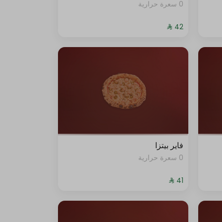
0 سعرة حرارية
فاير بيتزا
0 سعرة حرارية