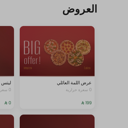
العروض
عرض اللمة العائلي
ليتس ب
0 سعرة حرارية
0 سعرة حرارية