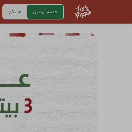
https://www.letspizza.sa/admin/promotion
خدمه توصيل
استلام