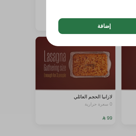
بيتزا الأجبان ( ساي تشيز)
0 سعرة حرارية
إضافة
لازانيا الحجم العائلي
0 سعرة حرارية