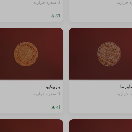
0 سعرة حرارية
شاورما
باربيكيو
0 سعرة حرارية