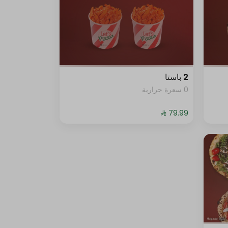
2 باستا
0 سعرة حرارية