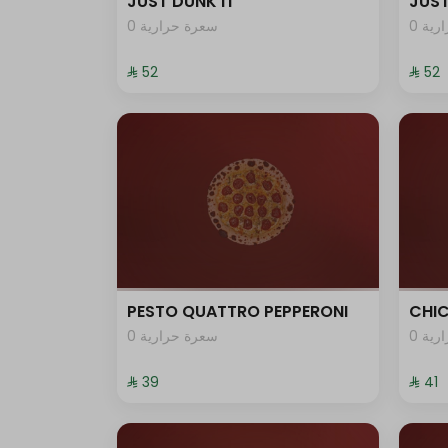
JUST DUNK IT
JUST
0 ية
0 سعرة حرارية
⁨⁦‪‬ 52⁩
⁨⁦‪‬ 52⁩
PESTO QUATTRO PEPPERONI
CHI
0 ية
0 سعرة حرارية
⁨⁦‪‬ 39⁩
⁨⁦‪‬ 41⁩