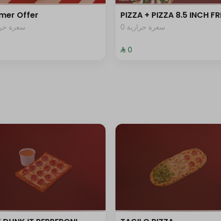
mer Offer
PIZZA + PIZZA 8.5 INCH FR
0 سعرة حرارية
سعرة حرار
⁨⁦‪‬ 0⁩