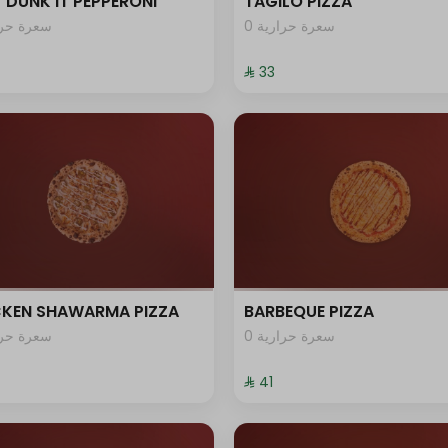
 DUNK IT PEPPERONI
TAGILO PIZZA
0 سعرة حرارية
سعرة حرار
⁨⁦‪‬ 33⁩
CKEN SHAWARMA PIZZA
BARBEQUE PIZZA
0 سعرة حرارية
سعرة حرار
⁨⁦‪‬ 41⁩