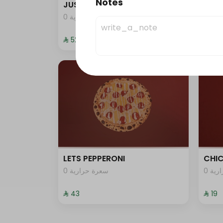
Notes
JUST DUNK IT PEPPERONI
JUST
0 ية
0 سعرة حرارية
⁨⁦‪‬ 52⁩
⁨⁦‪‬ 52⁩
LETS PEPPERONI
CHIC
0 ية
0 سعرة حرارية
⁨⁦‪‬ 43⁩
⁨⁦‪‬ 19⁩