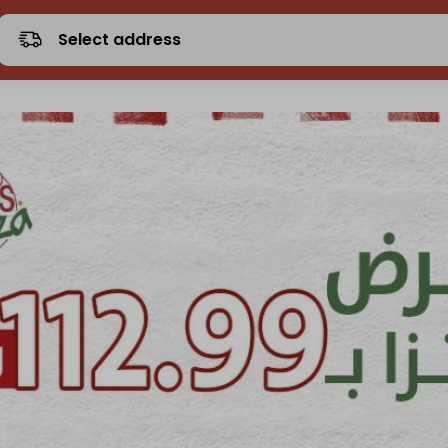
Select address