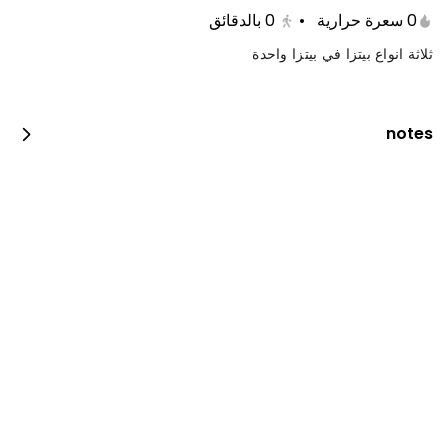
0 سعرة حرارية
•
0
بالدقائق
ثلاثة انواع بيتزا في بيتزا واحدة
notes
جست دنك ات بيبيروني
0 سعرة حرارية