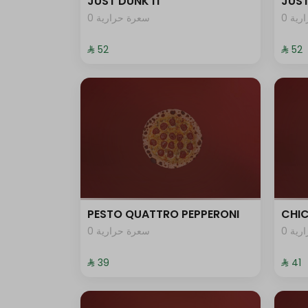
JUST DUNK IT
JUST
0 ية
0 سعرة حرارية
⁨⁦‪‬ 52⁩
⁨⁦‪‬ 52⁩
PESTO QUATTRO PEPPERONI
CHI
0 ية
0 سعرة حرارية
⁨⁦‪‬ 39⁩
⁨⁦‪‬ 41⁩