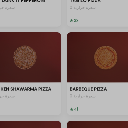
 DUNK IT PEPPERONI
TAGILO PIZZA
0 سعرة حرارية
سعرة حرار
⁨⁦‪‬ 33⁩
CKEN SHAWARMA PIZZA
BARBEQUE PIZZA
0 سعرة حرارية
سعرة حرار
⁨⁦‪‬ 41⁩