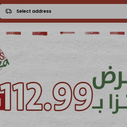
Select address