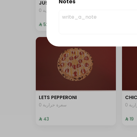
Notes
JUST DUNK IT PEPPERONI
JUST
0 ية
0 سعرة حرارية
⁨⁦‪‬ 52⁩
⁨⁦‪‬ 52⁩
LETS PEPPERONI
CHIC
0 ية
0 سعرة حرارية
⁨⁦‪‬ 43⁩
⁨⁦‪‬ 19⁩