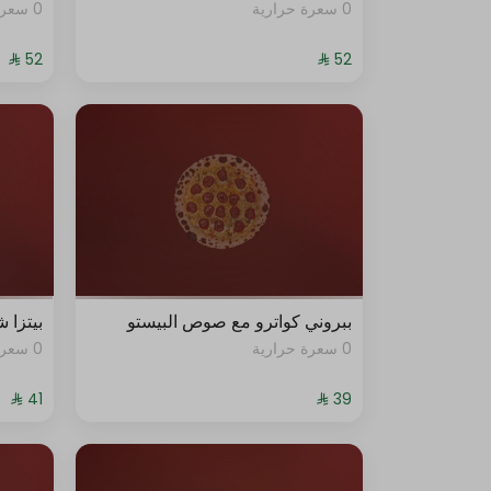
0 سعرة حرارية
0 سعرة حرارية
ببروني كواترو مع صوص البيستو
بيتزا 
0 سعرة حرارية
0 سعرة حرارية