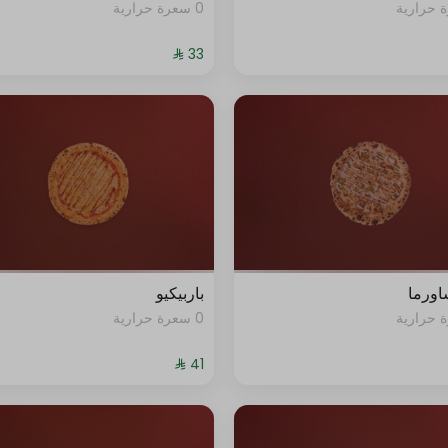
0 سعرة حرارية
شاورما
باربيكيو
0 سعرة حرارية