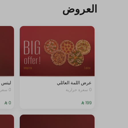
العروض
عرض اللمة العائلي
ليتس ب
0 سعرة حرارية
0 سعرة حرارية