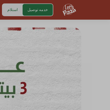
https://www.letspizza.sa/admin/promotion
خدمه توصيل
استلام