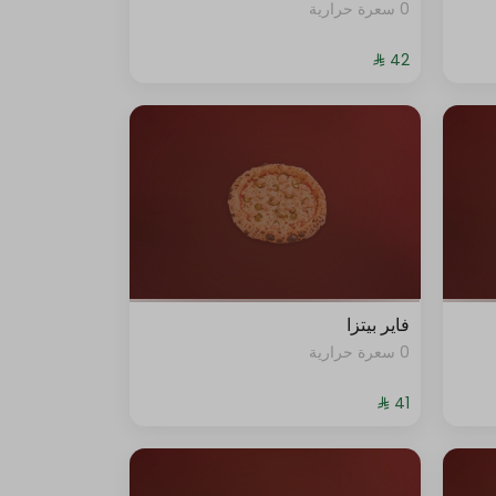
0 سعرة حرارية
فاير بيتزا
0 سعرة حرارية