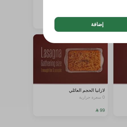
بيتزا الأجبان ( ساي تشيز)
0 سعرة حرارية
إضافة
لازانيا الحجم العائلي
0 سعرة حرارية