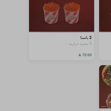
2 باستا
0 سعرة حرارية